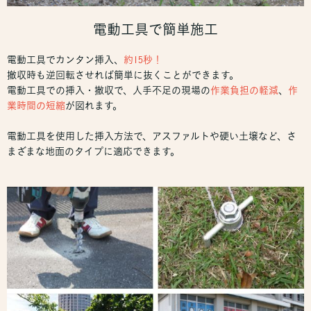
電動工具で簡単施工
電動工具でカンタン挿入、
約15秒！
撤収時も逆回転させれば簡単に抜くことができます。
電動工具での挿入・撤収で、人手不足の現場の
作業負担の軽減
、
作
業時間の短縮
が図れます。
電動工具を使用した挿入方法で、アスファルトや硬い土壌など、さ
まざまな地面のタイプに適応できます。