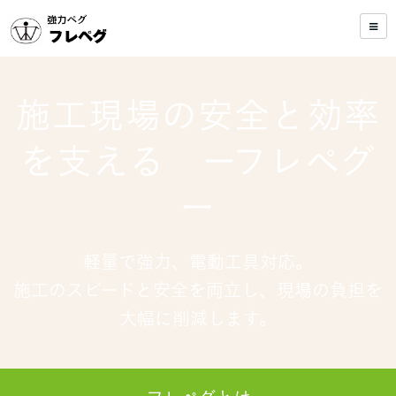
施工現場の安全と効率
を支える ーフレペグ
ー
軽量で強力、電動工具対応。
施工のスピードと安全を両立し、現場の負担を
大幅に削減します。