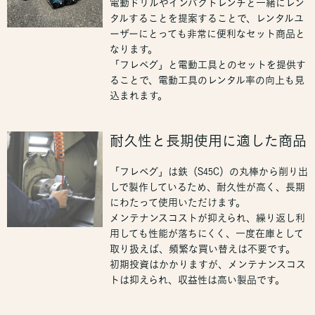
電動ドリルやインパクトレンチと一緒にレン
タルすることを提案することで、レンタルユ
ーザーにとっても非常に便利なセット商品と
なります。
「フレペグ」と電動工具とのセットを提供す
ることで、電動工具のレンタル率の向上も見
込まれます。
耐久性と長期使用に適した商品
「フレペグ」は鉄（S45C）の丸棒から削り出
しで製作しているため、耐久性が高く、長期
にわたって使用いただけます。
メンテナンスコストが抑えられ、繰り返し利
用しても性能が落ちにくく、一度在庫として
取り扱えば、頻繁な買い替えは不要です。
初期投資はかかりますが、メンテナンスコス
トは抑えられ、収益性は高い製品です。