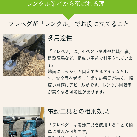
レンタル業者から選ばれる理由
フレペグが「レンタル」でお役に立てること
多用途性
「フレペグ」は、イベント関連や地域行事、
建設現場など、幅広い用途で利用されていま
す。
地面にしっかりと固定できるアイテムとし
て、安全面を考慮した場での需要が高く、幅
広い顧客にアピールができ、レンタル回転率
が高くなる可能性があります。
電動工具との相乗効果
「フレペグ」は電動工具を使用することで簡
単に挿入が可能です。