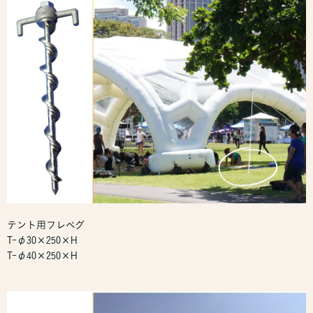
テント用フレペグ
T-φ30×250×H
T-φ40×250×H