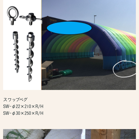
スワップペグ
SW-φ22×210×R/H
SW-φ30×250×R/H