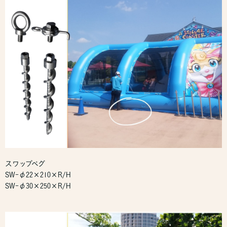
スワップペグ
SW-φ22×210×R/H
SW-φ30×250×R/H