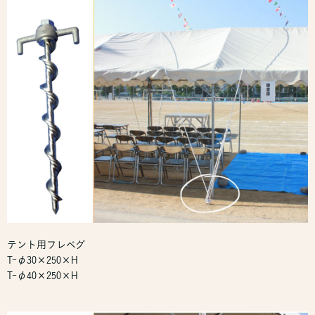
テント用フレペグ
T-φ30×250×H
T-φ40×250×H