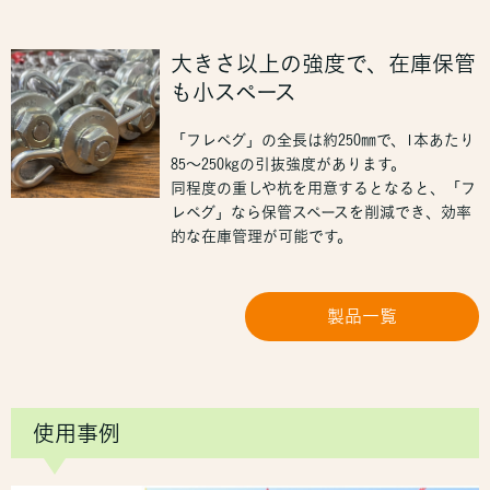
大きさ以上の強度で、在庫保管
も小スペース
「フレペグ」の全長は約250㎜で、1本あたり
85～250㎏の引抜強度があります。
同程度の重しや杭を用意するとなると、「フ
レペグ」なら保管スペースを削減でき、効率
的な在庫管理が可能です。
製品一覧
使用事例