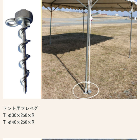
テント用フレペグ
T-φ30×250×R
T-φ40×250×R