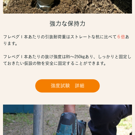
強力な保持力
フレペグ１本あたりの引抜耐荷重はストレートな杭に比べて
６倍
あ
ります。
フレペグ１本あたりの抜け強度は85～250㎏あり、しっかりと固定し
ておきたい仮設の物を安全に固定することができます。
強度試験 詳細