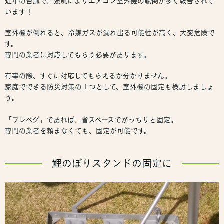
近年の台風で、強風によりエアコン室外機の転倒が多く報告されて
います！
室外機が倒れると、冷媒ガスが漏れ出る可能性が高く、大変危険で
す。
専門の業者に対応してもらう必要があります。
有事の際、すぐに対応してもらえるか分かりません。
家庭でできる防災対策の１つとして、室外機の固定も検討しましょ
う。
「フレペグ」であれば、省スペースでがっちりと固定。
専門の業者を頼まなくても、固定が可能です。
鯉のぼりスタンドの固定に