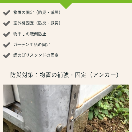
物置の固定（防災・減災）
室外機固定（防災・減災）
物干しの転倒防止
ガーデン用品の固定
鯉のぼりスタンドの固定
防災対策：物置の補強・固定（アンカー）