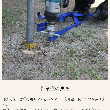
作業性の良さ
挿入方法には①専用レンチとハンマー ②電動工具 ２つがありま
す。