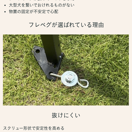
大型犬を繋いでおけれるものがない
物置の固定が不安定で心配
フレペグが選ばれている理由
抜けにくい
スクリュー形状で安定性を高める