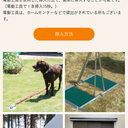
電動工具
を使用した挿入方法で、簡単に挿入することが可能です。
（電動工具で１本挿入15秒。）
電動工具は、ホームセンターなどで貸出がされている所もございま
す。
挿入方法