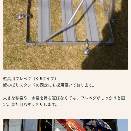
遊具用フレペグ（R15タイプ）
鯉のぼりスタンドの固定にも採用頂いております。
大きな砂袋や、水袋を持ち運ばなくても、フレペグがしっかりと固
定。見た目もすっきりします。