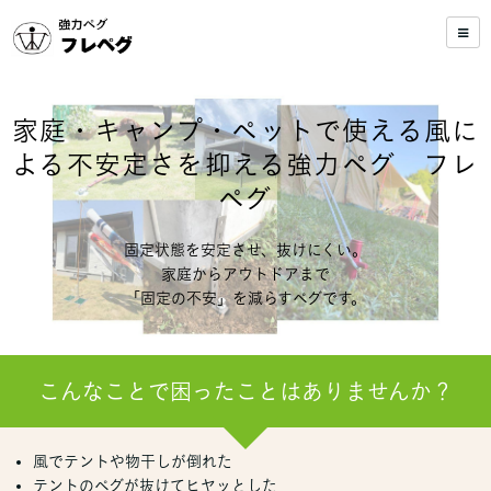
家庭・キャンプ・ペットで使える風に
よる不安定さを抑える強力ペグ フレ
ペグ
固定状態を安定させ、抜けにくい。
家庭からアウトドアまで
「固定の不安」を減らすペグです。
こんなことで困ったことはありませんか？
風でテントや物干しが倒れた
テントのペグが抜けてヒヤッとした