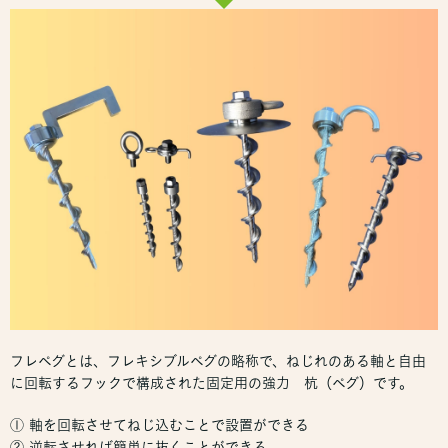
フレペグとは、フレキシブルペグの略称で、ねじれのある軸と自由
に回転するフックで構成された固定用の強力 杭（ペグ）です。
① 軸を回転させてねじ込むことで設置ができる
② 逆転させれば簡単に抜くことができる