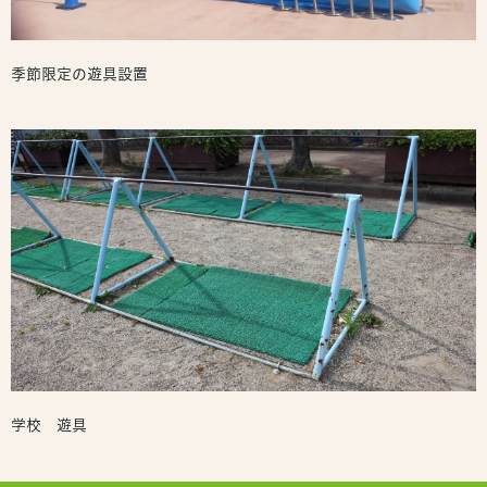
季節限定の遊具設置
学校 遊具