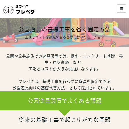
公園遊具の基礎工事を省く固定方法
工期とコストを削減できる基礎代替ソリューション
公園や公共施設での遊具設置では、
掘削・コンクリート基礎・養
生・原状復帰
など、
工期とコストが大きな負担になります。
フレペグは、基礎工事を行わずに遊具を固定できる
公園遊具向けの基礎代替方法
として採用されています。
公園遊具設置でよくある課題
従来の基礎工事で起こりがちな問題