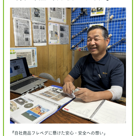
『自社商品フレぺグに懸けた安心・安全への想い」