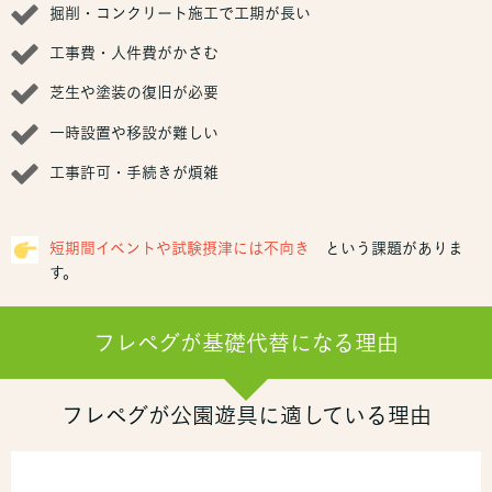
掘削・コンクリート施工で工期が長い
工事費・人件費がかさむ
芝生や塗装の復旧が必要
一時設置や移設が難しい
工事許可・手続きが煩雑
短期間イベントや試験摂津には不向き
という課題がありま
す。
フレペグが基礎代替になる理由
フレペグが公園遊具に適している理由