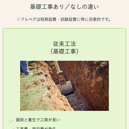
基礎工事あり／なしの違い
✨フレペグは短期設置・試験設置に特に効果的です。
従来工法
（基礎工事）
掘削と養生で工期が長い
工事費・復旧費が発生