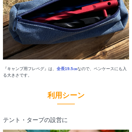
『キャンプ用フレペグ』は、
全長19.5㎝
なので、ペンケースにも入
る大きさです。
利用シーン
テント・タープの設営に