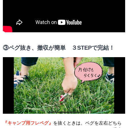
③ペグ抜き、撤収が簡単 ３STEPで完結！
『キャンプ用フレペグ』
を抜くときは、ペグを左右どちら