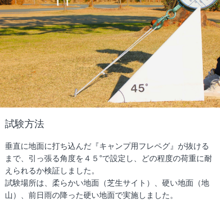
試験方法
垂直に地面に打ち込んだ『キャンプ用フレペグ』が抜ける
まで、引っ張る角度を４５°で設定し、どの程度の荷重に耐
えられるか検証しました。
試験場所は、柔らかい地面（芝生サイト）、硬い地面（地
山）、前日雨の降った硬い地面で実施しました。