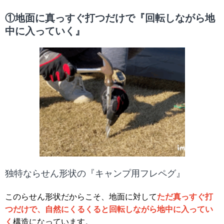
①地面に真っすぐ打つだけで『回転しながら地
中に入っていく』
独特ならせん形状の『キャンプ用フレペグ』
このらせん形状だからこそ、地面に対して
ただ真っすぐ打
つだけで、自然にくるくると回転しながら地中に入ってい
く
構造になっています。