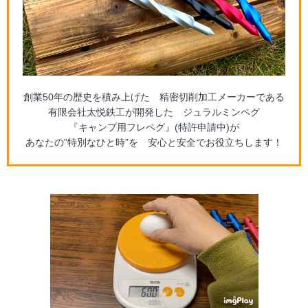
創業50年の歴史を積み上げた 精密切削加工メーカーである
有限会社太悦鉄工が開発した ジュラルミンペグ
『キャンプ用フレペグ』(特許申請中)が
あなたの”特別なひと時”を 安心と安全でお役立ちします！