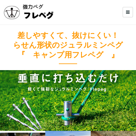
差しやすくて、抜けにくい！
らせん形状のジュラルミンペグ
『 キャンプ用フレペグ 』