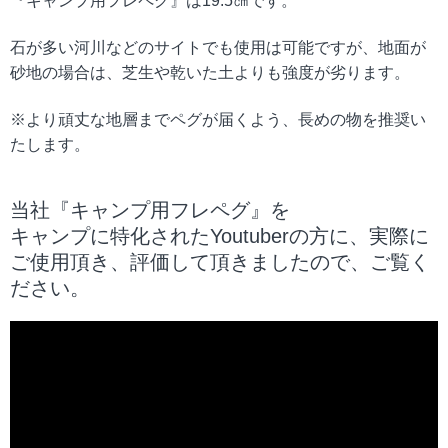
『キャンプ用フレペグ』は19.5㎝です。
石が多い河川などのサイトでも使用は可能ですが、地面が
砂地の場合は、芝生や乾いた土よりも強度が劣ります。
※より頑丈な地層までペグが届くよう、長めの物を推奨い
たします。
当社『キャンプ用フレペグ』を
キャンプに特化されたYoutuberの方に、実際に
ご使用頂き、評価して頂きましたので、ご覧く
ださい。