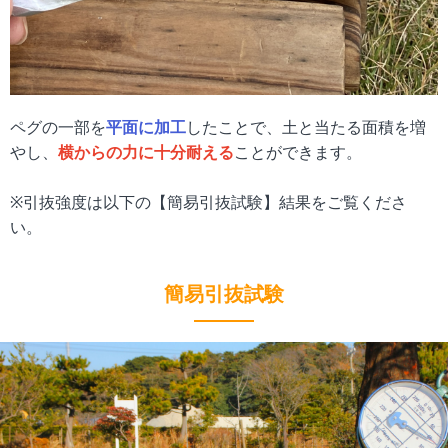
ペグの一部を
平面に加工
したことで、土と当たる面積を増
やし、
横からの力に十分耐える
ことができます。
※引抜強度は以下の【簡易引抜試験】結果をご覧くださ
い。
簡易引抜試験