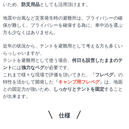
いため、
防災用品
としても活用頂けます。
地震や台風など災害発生時の避難所は、プライバシーの確
保が難しく、プライバシーを確保する為に、車中泊を選ぶ
方も少なくはありません。
近年の状況から、テントを避難用として考える方も多くい
らっしゃいますが、
テントを避難用として使う場合、
何日も設営したままのテ
ント
には
強力なペグ
が必要です。
これまで様々な現場で評価を頂いてきた、『
フレペグ
』の
特性を活かして開発した『
キャンプ用フレペグ
』は、地面
との固定力が強いため、
しっかりとテントを固定
すること
が出来ます。
仕様