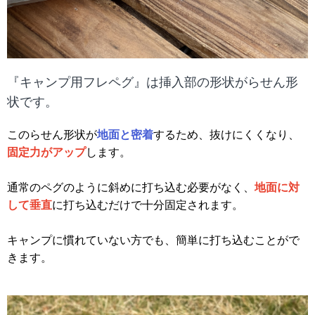
『キャンプ用フレペグ』は挿入部の形状がらせん形
状です。
このらせん形状が
地面と密着
するため、抜けにくくなり、
固定力がアップ
します。
通常のペグのように斜めに打ち込む必要がなく、
地面に対
して垂直
に打ち込むだけで十分固定されます。
キャンプに慣れていない方でも、簡単に打ち込むことがで
きます。