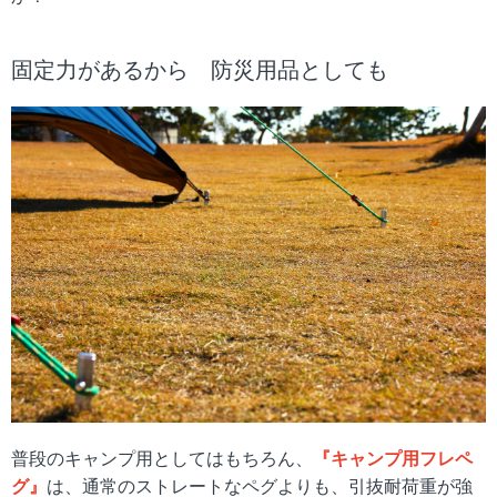
固定力があるから 防災用品としても
普段のキャンプ用としてはもちろん、
『キャンプ用フレペ
グ』
は、通常のストレートなペグよりも、引抜耐荷重が強